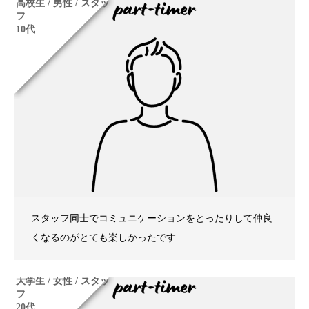
高校生 / 男性 / スタッ
フ
10代
スタッフ同士でコミュニケーションをとったりして仲良
くなるのがとても楽しかったです
大学生 / 女性 / スタッ
フ
20代