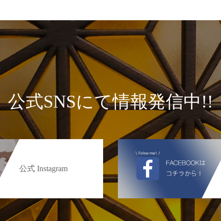
公式SNSにて情報発信中!!
公式 Instagram