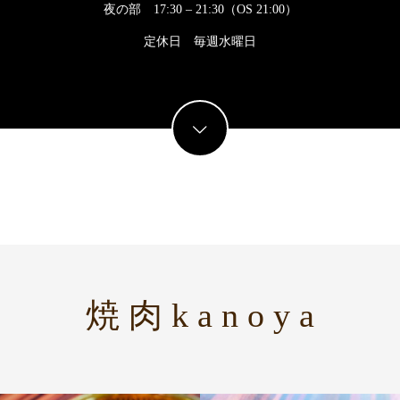
夜の部 17:30 – 21:30（OS 21:00）
定休日 毎週水曜日
焼 肉 k a n o y a