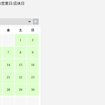
の営業日/店休日
金
土
日
1
2
7
8
9
14
15
16
21
22
23
28
29
30